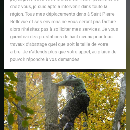
chez vous, je suis apte à intervenir dans toute la
région. Tous mes déplacements dans à Saint Pierre
Bellevue et ses environs ne vous seront pas facturé
alors n’hésitez pas à solliciter mes services. Je vous
garantirai des prestations de haut niveau pour tous
travaux d’abattage quel que soit la taille de votre
arbre. Je n’attends plus que votre appel, au plaisir de
pouvoir répondre à vos demandes.