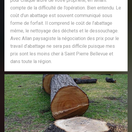
pour chaque arbre de votre propriété, en tenant
compte de la difficulté de l’opération. Bien entendu. Le
coût d’un abattage est souvent communiqué sous
forme de forfait. Il comprend le coût de l’abattage
même, le nettoyage des déchets et le dessouchage.
Avec Allan paysagiste la négociation des prix pour le
travail d’abattage ne sera pas difficile puisque mes
prix sont les moins cher à Saint Pierre Bellevue et
dans toute la région.