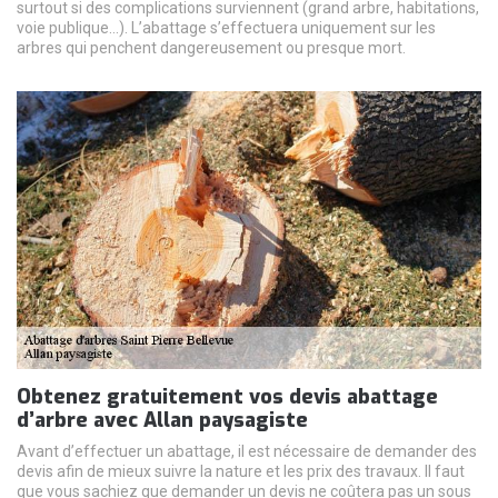
surtout si des complications surviennent (grand arbre, habitations,
voie publique…). L’abattage s’effectuera uniquement sur les
arbres qui penchent dangereusement ou presque mort.
Obtenez gratuitement vos devis abattage
d’arbre avec Allan paysagiste
Avant d’effectuer un abattage, il est nécessaire de demander des
devis afin de mieux suivre la nature et les prix des travaux. Il faut
que vous sachiez que demander un devis ne coûtera pas un sous