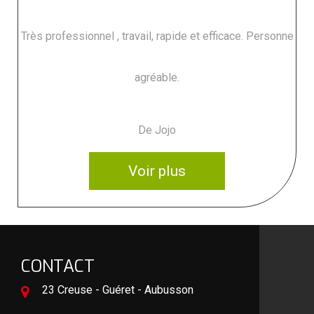
Très professionnel , travail, rapide et efficace. Personne
agréable.
De Jojo
Voir plus
CONTACT
23 Creuse - Guéret - Aubusson