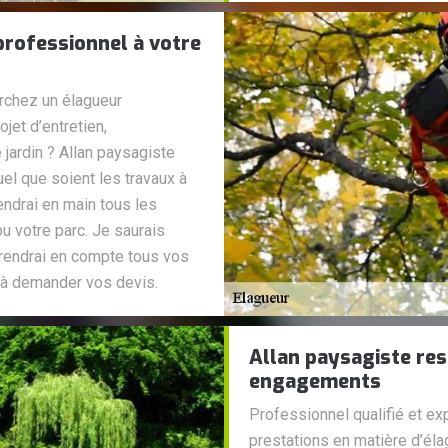
professionnel à votre
erchez un élagueur
ojet d’entretien,
 jardin ? Allan paysagiste
el que soient les travaux à
endrai en main tous les
u votre parc. Je saurais
prendrai en compte tous vos
 à demander vos devis.
Allan paysagiste res
engagements
Professionnel qualifié et e
prestations en matière d’éla