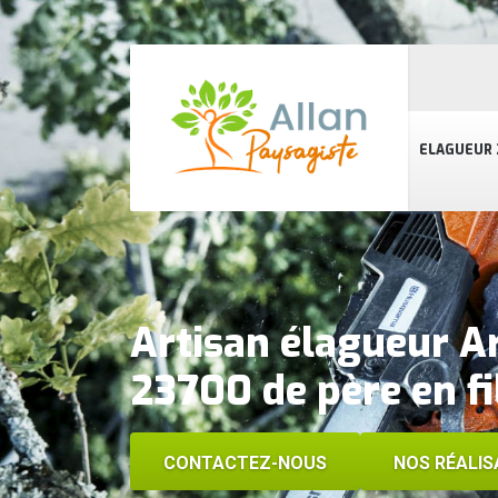
ELAGUEUR 
Artisan élagueur Ar
23700 de père en fi
CONTACTEZ-NOUS
NOS RÉALIS