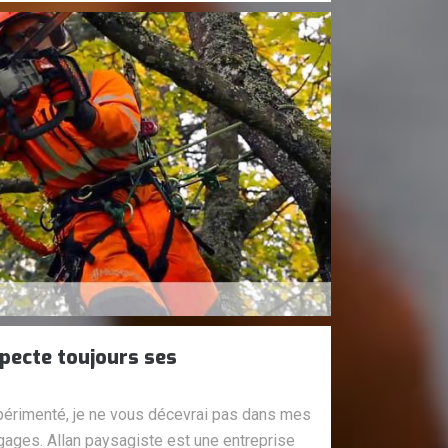
pecte toujours ses
xpérimenté, je ne vous décevrai pas dans mes
gages. Allan paysagiste est une entreprise