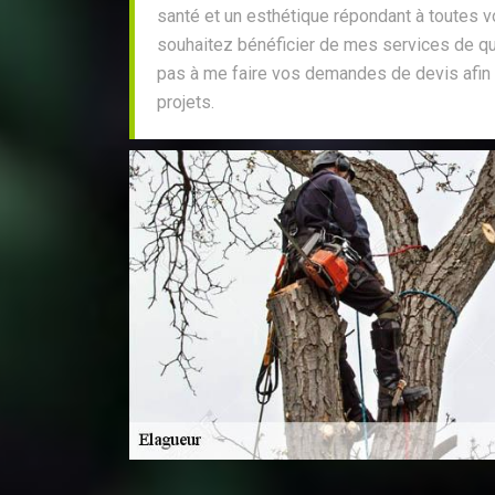
santé et un esthétique répondant à toutes 
souhaitez bénéficier de mes services de qua
pas à me faire vos demandes de devis afin d
projets.