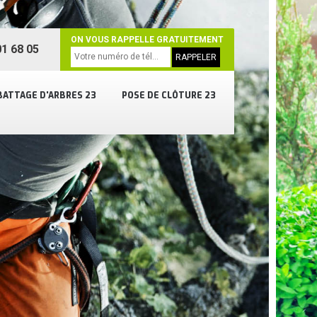
ON VOUS RAPPELLE GRATUITEMENT
1 68 05
BATTAGE D'ARBRES 23
POSE DE CLÔTURE 23