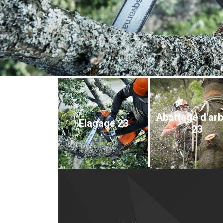
Abattage d'ar
Elagage 23
23