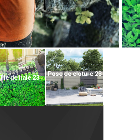
Pose de cloture 23
ille de haie 23