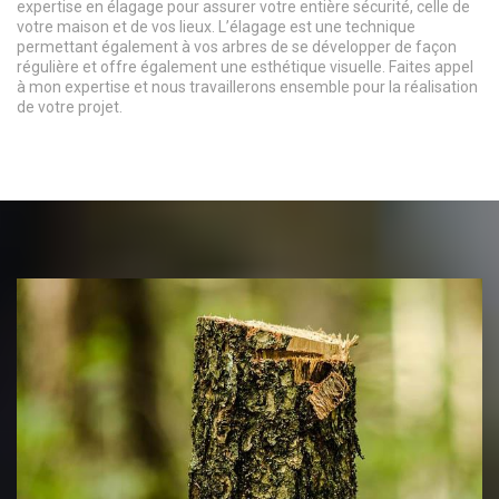
expertise en élagage pour assurer votre entière sécurité, celle de
votre maison et de vos lieux. L’élagage est une technique
permettant également à vos arbres de se développer de façon
régulière et offre également une esthétique visuelle. Faites appel
à mon expertise et nous travaillerons ensemble pour la réalisation
de votre projet.