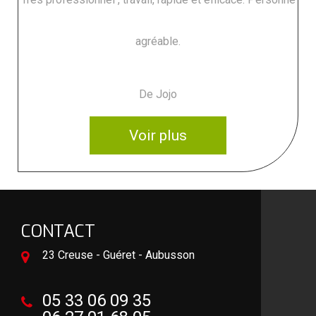
agréable.
De Jojo
Voir plus
CONTACT
23 Creuse - Guéret - Aubusson
05 33 06 09 35