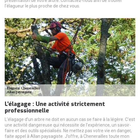
présentation de votre arbre. Contactez-nous afin de trouver
l’élagueur le plus proche de chez vous.
L’élagage : Une activité strictement
professionnelle
L’élagage d’un arbre ne doit en aucun cas se faire à la légère. C’est
une activité dangereuse qui nécessite de l’expérience, un savoir-
faire et des outils spécialisés. Ne mettez pas votre vie en danger,
faite appel à Allan paysagiste. J’offre, à Chenerailles toute mon