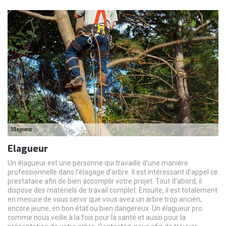
Elagueur
Un élagueur est une personne qui travaille d’une manière
professionnelle dans l’élagage d’arbre. Il est intéressant d’appel ce
prestataire afin de bien accomplir votre projet. Tout d’abord, il
dispose des matériels de travail complet. Ensuite, il est totalement
en mesure de vous servir que vous avez un arbre trop ancien,
encore jeune, en bon état ou bien dangereux. Un élagueur pro
comme nous veille à la fois pour la santé et aussi pour la