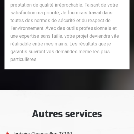
prestation de qualité irréprochable. Faisant de votre
satisfaction ma priorité, Je fournirais travail dans
toutes des normes de sécurité et du respect de
l’environnement. Avec des outils professionnels et
une expertise sans faille, votre projet deviendra vite
réalisable entre mes mains. Les résultats que je
garantis suivront vos demandes même les plus
particulières.
Autres services
Jardinier Chenerailles 23130