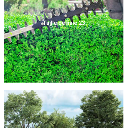
Taille de haie 23