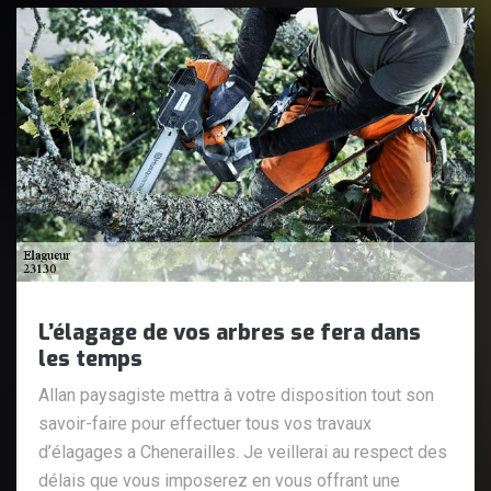
L’élagage de vos arbres se fera dans
les temps
Allan paysagiste mettra à votre disposition tout son
savoir-faire pour effectuer tous vos travaux
d’élagages a Chenerailles. Je veillerai au respect des
délais que vous imposerez en vous offrant une