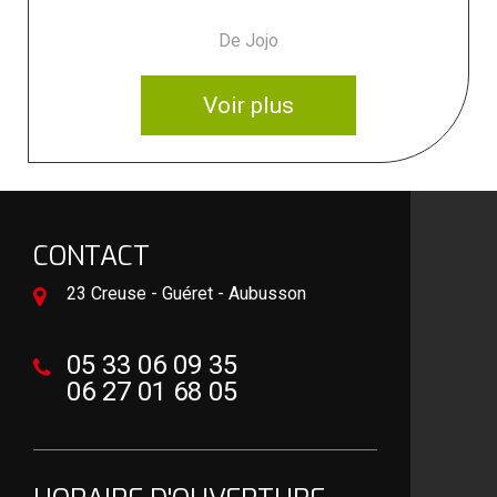
De Jojo
Voir plus
CONTACT
23 Creuse - Guéret - Aubusson
05 33 06 09 35
06 27 01 68 05