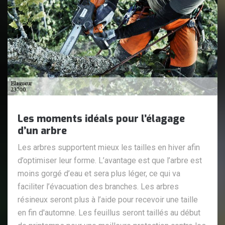
Les moments idéals pour l’élagage
d’un arbre
Les arbres supportent mieux les tailles en hiver afin
d’optimiser leur forme. L’avantage est que l’arbre est
moins gorgé d’eau et sera plus léger, ce qui va
faciliter l’évacuation des branches. Les arbres
résineux seront plus à l’aide pour recevoir une taille
en fin d'automne. Les feuillus seront taillés au début