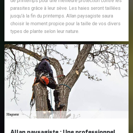
de printemps pour une meilleure protection contre les
parasites grâce à leur sève. Les haies seront taillées
jusqu'à la fin du printemps. Allan paysagiste saura
choisir le moment propice pour la taille de vos divers
types de plante selon leur nature.
Allan paysagiste : Une professionnel