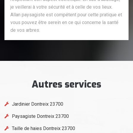
je veillerai à votre sécurité et à celle de vos lieux.
Allan paysagiste est compétent pour cette pratique et
vous pouvez être serein en ce qui concerne la santé
de vos arbres.
Autres services
Jardinier Dontreix 23700
Paysagiste Dontreix 23700
Taille de haies Dontreix 23700