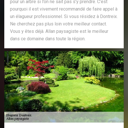
pour un arbre si l’on ne sait pas s’y prendre. C’est
pourquoi il est vivement recommandé de faire appel à
un élagueur professionnel. Si vous résidez à Dontreix.
Ne cherchez pas plus loin votre meilleur contact.
Vous y êtes déjà. Allan paysagiste est le meilleur
dans ce domaine dans toute la région.