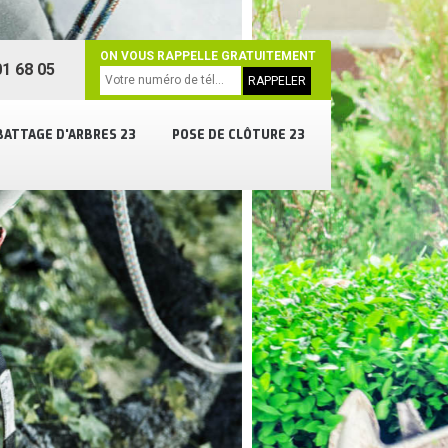
ON VOUS RAPPELLE GRATUITEMENT
1 68 05
BATTAGE D'ARBRES 23
POSE DE CLÔTURE 23