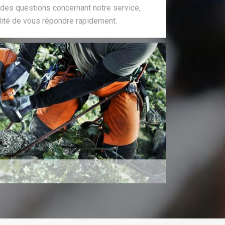
 des questions concernant notre service,
lité de vous répondre rapidement.