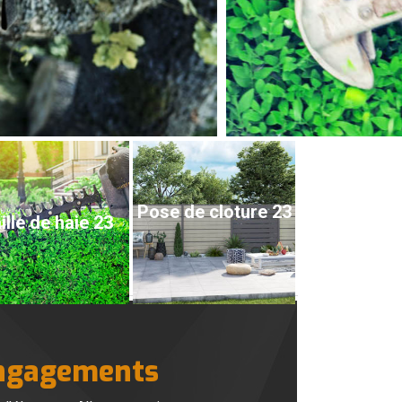
Pose de cloture 23
ille de haie 23
 engagements