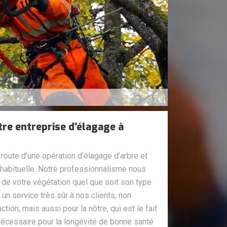
tre entreprise d’élagage à
n route d’une opération d’élagage d’arbre et
n habituelle. Notre professionnalisme nous
 de votre végétation quel que soit son type
un service très sûr à nos clients, non
tion, mais aussi pour la nôtre, qui est le fait
nécessaire pour la longévité de bonne santé