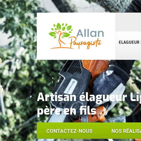
ELAGUEUR 
Artisan élagueur L
père en fils
CONTACTEZ-NOUS
NOS RÉALIS