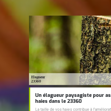
Un élagueur paysagiste pour ass
haies dans le 23360
La taille de vos haies contribue à l’améliora