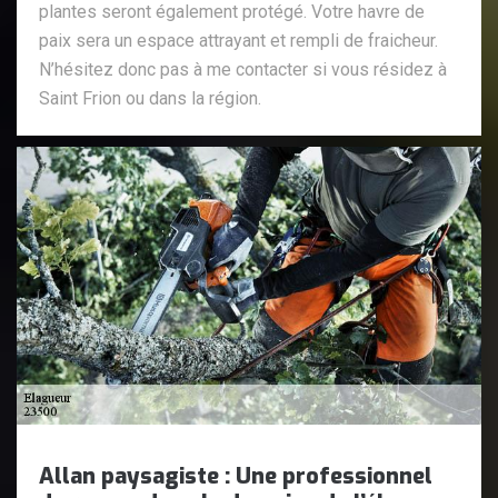
plantes seront également protégé. Votre havre de
paix sera un espace attrayant et rempli de fraicheur.
N’hésitez donc pas à me contacter si vous résidez à
Saint Frion ou dans la région.
Allan paysagiste : Une professionnel