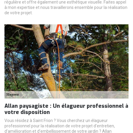
régulière et offre également une esthétique visuelle. Faites appel
à mon expertise et nous travaillerons ensemble pour la réalisation
de votre projet.
Allan paysagiste : Un élagueur professionnel à
votre disposition
Vous résidez à Saint Frion ? Vous cherchez un élagueur
professionnel pour la réalisation de votre projet d’entretien,
d’amélioration et d’embellissement de votre jardin ? Allan