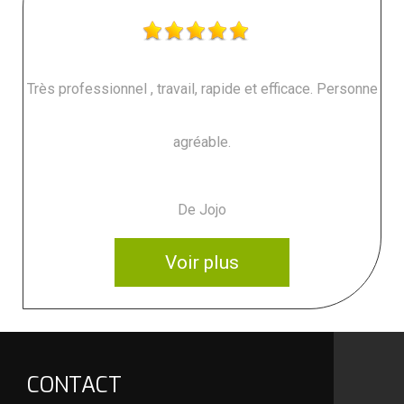
Très professionnel , travail, rapide et efficace. Personne
agréable.
De Jojo
Voir plus
CONTACT