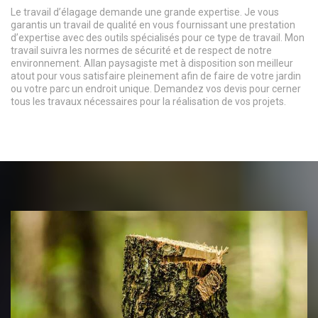
Le travail d’élagage demande une grande expertise. Je vous
garantis un travail de qualité en vous fournissant une prestation
d’expertise avec des outils spécialisés pour ce type de travail. Mon
travail suivra les normes de sécurité et de respect de notre
environnement. Allan paysagiste met à disposition son meilleur
atout pour vous satisfaire pleinement afin de faire de votre jardin
ou votre parc un endroit unique. Demandez vos devis pour cerner
tous les travaux nécessaires pour la réalisation de vos projets.