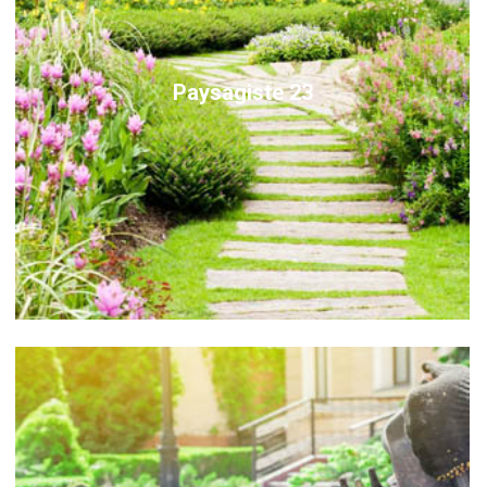
Paysagiste 23