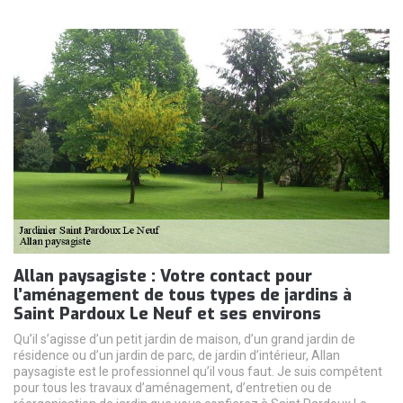
Allan paysagiste : Votre contact pour
l’aménagement de tous types de jardins à
Saint Pardoux Le Neuf et ses environs
Qu’il s’agisse d’un petit jardin de maison, d’un grand jardin de
résidence ou d’un jardin de parc, de jardin d’intérieur, Allan
paysagiste est le professionnel qu’il vous faut. Je suis compétent
pour tous les travaux d’aménagement, d’entretien ou de