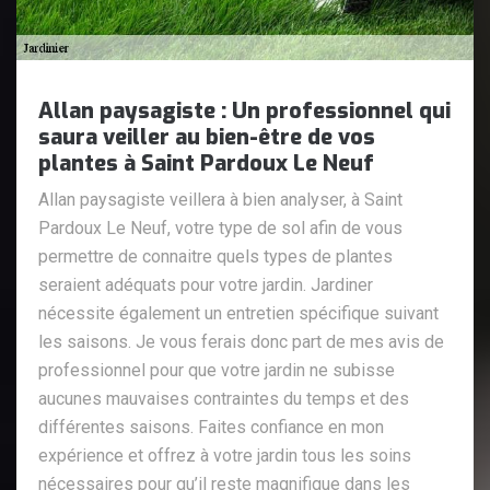
Allan paysagiste : Un professionnel qui
saura veiller au bien-être de vos
plantes à Saint Pardoux Le Neuf
Allan paysagiste veillera à bien analyser, à Saint
Pardoux Le Neuf, votre type de sol afin de vous
permettre de connaitre quels types de plantes
seraient adéquats pour votre jardin. Jardiner
nécessite également un entretien spécifique suivant
les saisons. Je vous ferais donc part de mes avis de
professionnel pour que votre jardin ne subisse
aucunes mauvaises contraintes du temps et des
différentes saisons. Faites confiance en mon
expérience et offrez à votre jardin tous les soins
nécessaires pour qu’il reste magnifique dans les