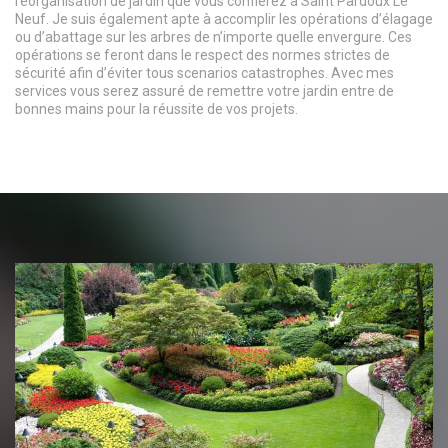
réorganisation de jardin que vous confierez à Saint Pardoux Le
Neuf. Je suis également apte à accomplir les opérations d’élagage
ou d’abattage sur les arbres de n’importe quelle envergure. Ces
opérations se feront dans le respect des normes strictes de
sécurité afin d’éviter tous scenarios catastrophes. Avec mes
services vous serez assuré de remettre votre jardin entre de
bonnes mains pour la réussite de vos projets.