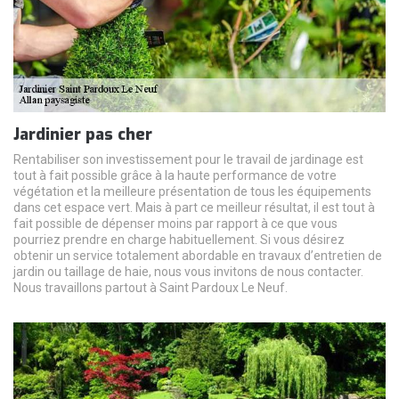
Jardinier pas cher
Rentabiliser son investissement pour le travail de jardinage est
tout à fait possible grâce à la haute performance de votre
végétation et la meilleure présentation de tous les équipements
dans cet espace vert. Mais à part ce meilleur résultat, il est tout à
fait possible de dépenser moins par rapport à ce que vous
pourriez prendre en charge habituellement. Si vous désirez
obtenir un service totalement abordable en travaux d’entretien de
jardin ou taillage de haie, nous vous invitons de nous contacter.
Nous travaillons partout à Saint Pardoux Le Neuf.