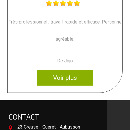
Très professionnel , travail, rapide et efficace. Personne
agréable.
De Jojo
Voir plus
CONTACT
23 Creuse - Guéret - Aubusson