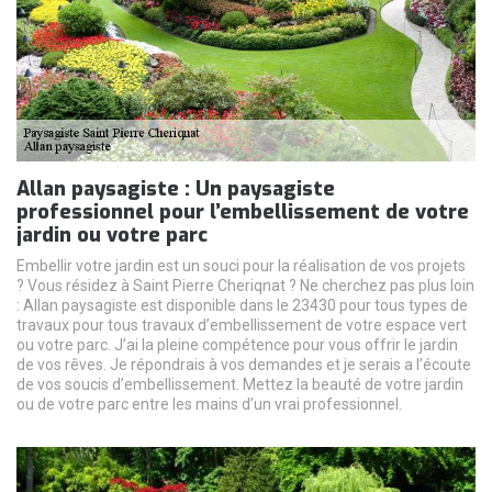
Allan paysagiste : Un paysagiste
professionnel pour l’embellissement de votre
jardin ou votre parc
Embellir votre jardin est un souci pour la réalisation de vos projets
? Vous résidez à Saint Pierre Cheriqnat ? Ne cherchez pas plus loin
: Allan paysagiste est disponible dans le 23430 pour tous types de
travaux pour tous travaux d’embellissement de votre espace vert
ou votre parc. J’ai la pleine compétence pour vous offrir le jardin
de vos rêves. Je répondrais à vos demandes et je serais a l’écoute
de vos soucis d’embellissement. Mettez la beauté de votre jardin
ou de votre parc entre les mains d’un vrai professionnel.