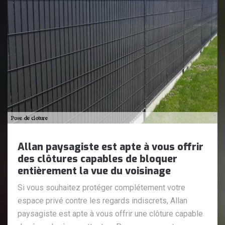
Allan paysagiste est apte à vous offrir
des clôtures capables de bloquer
entièrement la vue du voisinage
Si vous souhaitez protéger complétement votre
espace privé contre les regards indiscrets, Allan
paysagiste est apte à vous offrir une clôture capable