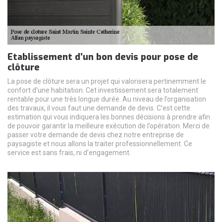
Etablissement d’un bon devis pour pose de
clôture
La pose de clôture sera un projet qui valorisera pertinemment le
confort d’une habitation. Cet investissement sera totalement
rentable pour une très longue durée. Au niveau de l’organisation
des travaux, il vous faut une demande de devis. C’est cette
estimation qui vous indiquera les bonnes décisions à prendre afin
de pouvoir garantir la meilleure exécution de l’opération. Merci de
passer votre demande de devis chez notre entreprise de
paysagiste et nous allons la traiter professionnellement. Ce
service est sans frais, ni d’engagement.